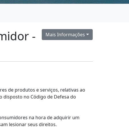
midor -
Mais Informações
 de produtos e serviços, relativas ao
o disposto no Código de Defesa do
 consumidores na hora de adquirir um
am lesionar seus direitos.