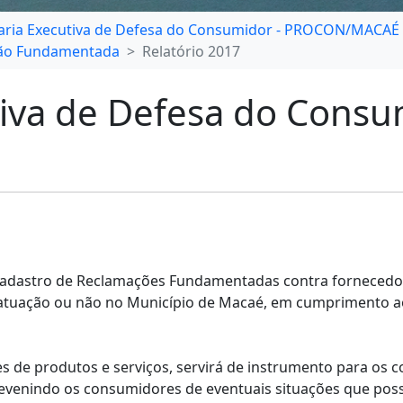
aria Executiva de Defesa do Consumidor - PROCON/MACAÉ
ção Fundamentada
Relatório 2017
tiva de Defesa do Consu
adastro de Reclamações Fundamentadas contra fornecedores
 atuação ou não no Município de Macaé, em cumprimento a
es de produtos e serviços, servirá de instrumento para os
revenindo os consumidores de eventuais situações que poss