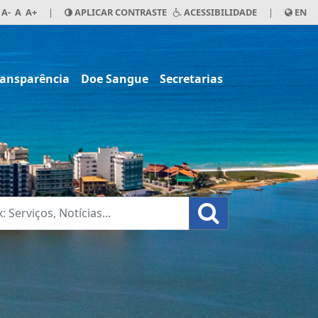
A-
A
A+
|
APLICAR CONTRASTE
ACESSIBILIDADE
|
EN
ransparência
Doe Sangue
Secretarias