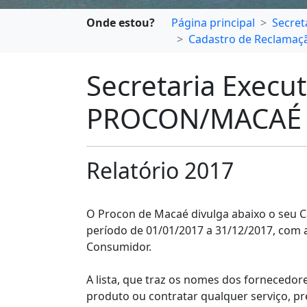
Onde estou?
Página principal
Secret
Cadastro de Reclama
Secretaria Execu
PROCON/MACAÉ
Relatório 2017
O Procon de Macaé divulga abaixo o seu C
período de 01/01/2017 a 31/12/2017, com
Consumidor.
A lista, que traz os nomes dos fornecedor
produto ou contratar qualquer serviço, p