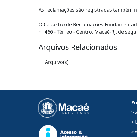
As reclamações são registradas também no
O Cadastro de Reclamações Fundamentadas 
nº 466 - Térreo - Centro, Macaé-RJ, de segu
Arquivos Relacionados
Arquivo(s)
Pr
> 
> 
> A