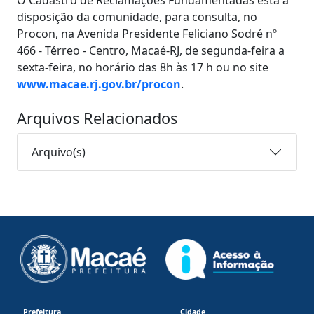
O Cadastro de Reclamações Fundamentadas está à
disposição da comunidade, para consulta, no
Procon, na Avenida Presidente Feliciano Sodré nº
466 - Térreo - Centro, Macaé-RJ, de segunda-feira a
sexta-feira, no horário das 8h às 17 h ou no site
www.macae.rj.gov.br/procon
.
Arquivos Relacionados
Arquivo(s)
Prefeitura
Cidade