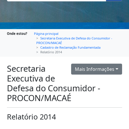
Onde estou?
Página principal
Secretaria Executiva de Defesa do Consumidor -
PROCON/MACAÉ
Cadastro de Reclamação Fundamentada
Relatório 2014
Secretaria
Mais Informações
Executiva de
Defesa do Consumidor -
PROCON/MACAÉ
Relatório 2014