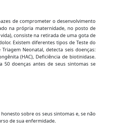
capazes de comprometer o desenvolvimento
ado na própria maternidade, no posto de
vida), consiste na retirada de uma gota de
lor. Existem diferentes tipos de Teste do
 Triagem Neonatal, detecta seis doenças:
ongênita (HAC), Deficiência de biotinidase.
40 a 50 doenças antes de seus sintomas se
e honesto sobre os seus sintomas e, se não
urso de sua enfermidade.