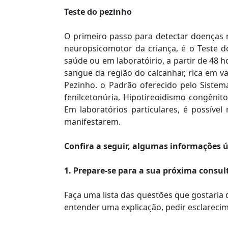
Teste do pezinho
O primeiro passo para detectar doenças 
neuropsicomotor da criança, é o Teste 
saúde ou em laboratóirio, a partir de 48 
sangue da região do calcanhar, rica em v
Pezinho. o Padrão oferecido pelo Sistem
fenilcetonúria, Hipotireoidismo congênito,
Em laboratórios particulares, é possível
manifestarem.
Confira a seguir, algumas informações ú
1. Prepare-se para a sua próxima consul
Faça uma lista das questões que gostaria 
entender uma explicação, pedir esclarec