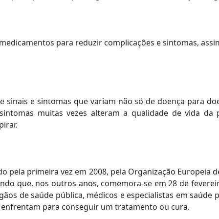
s medicamentos para reduzir complicações e sintomas, as
de sinais e sintomas que variam não só de doença para 
intomas muitas vezes alteram a qualidade de vida da 
irar.
do pela primeira vez em 2008, pela Organização Europeia de
 sendo que, nos outros anos, comemora-se em 28 de fevereir
órgãos de saúde pública, médicos e especialistas em saúde p
s enfrentam para conseguir um tratamento ou cura.