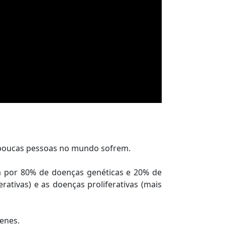
l poucas pessoas no mundo sofrem.
a por 80% de doenças genéticas e 20% de
ativas) e as doenças proliferativas (mais
enes.