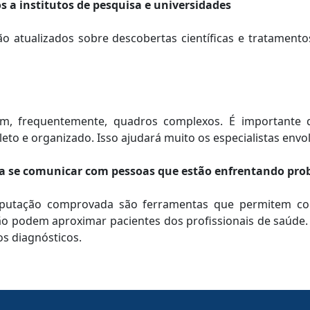
s a institutos de pesquisa e universidades
ão atualizados sobre descobertas científicas e tratament
am, frequentemente, quadros complexos. É importante 
to e organizado. Isso ajudará muito os especialistas envo
para se comunicar com pessoas que estão enfrentando pr
m reputação comprovada são ferramentas que permitem c
ão podem aproximar pacientes dos profissionais de saúde.
s diagnósticos.