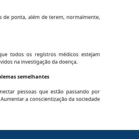
os de ponta, além de terem, normalmente,
que todos os registros médicos estejam
lvidos na investigação da doença.
oblemas semelhantes
onectar pessoas que estão passando por
 Aumentar a conscientização da sociedade