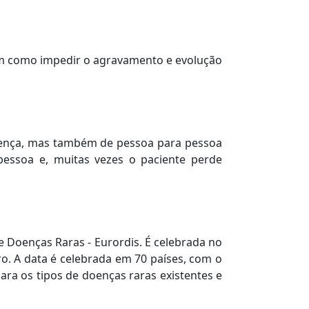
sim como impedir o agravamento e evolução
doença, mas também de pessoa para pessoa
pessoa e, muitas vezes o paciente perde
 Doenças Raras - Eurordis. É celebrada no
o. A data é celebrada em 70 países, com o
ara os tipos de doenças raras existentes e