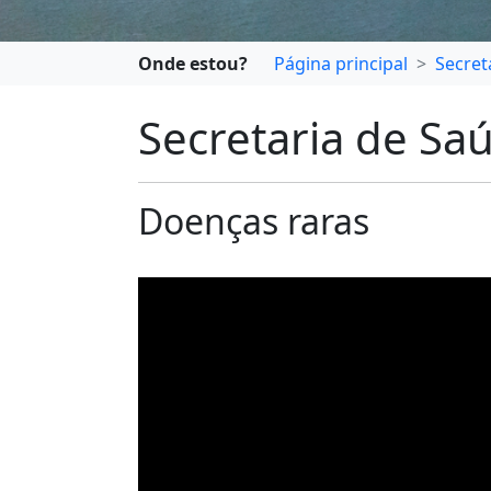
Onde estou?
Página principal
Secret
Secretaria de Sa
Doenças raras