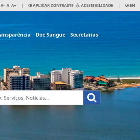
A-
A
A+
|
APLICAR CONTRASTE
ACESSIBILIDADE
|
EN
ransparência
Doe Sangue
Secretarias