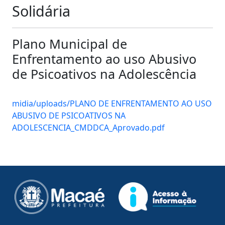
Solidária
Plano Municipal de
Enfrentamento ao uso Abusivo
de Psicoativos na Adolescência
midia/uploads/PLANO DE ENFRENTAMENTO AO USO
ABUSIVO DE PSICOATIVOS NA
ADOLESCENCIA_CMDDCA_Aprovado.pdf