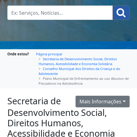
Onde estou?
Página principal
Secretaria de Desenvolvimento Social, Direitos
Humanos, Acessibilidade e Economia Solidária
Conselho Municipal dos Direitos da Criança e do
Adolescente
Plano Municipal de Enfrentamento ao uso Abusivo de
Psicoativos na Adolescência
Secretaria de
Mais Informações
Desenvolvimento Social,
Direitos Humanos,
Acessibilidade e Economia