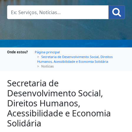
Onde estou?
Página principal
Secretaria de Desenvolvimento Social, Direitos
Humanos, Acessibilidade e Economia Solidária
Notícias
Secretaria de
Desenvolvimento Social,
Direitos Humanos,
Acessibilidade e Economia
Solidária