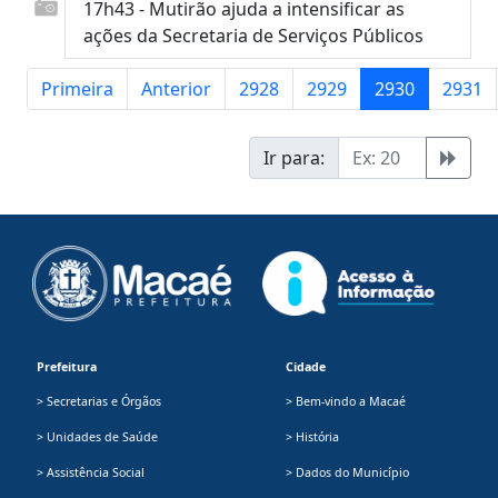
17h43 - Mutirão ajuda a intensificar as
ações da Secretaria de Serviços Públicos
Primeira
Anterior
2928
2929
2930
2931
Ir para:
Prefeitura
Cidade
> Secretarias e Órgãos
> Bem-vindo a Macaé
> Unidades de Saúde
> História
> Assistência Social
> Dados do Município