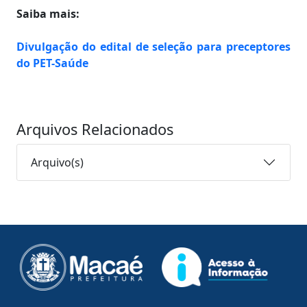
Saiba mais:
Divulgação do edital de seleção para preceptores
do PET-Saúde
Arquivos Relacionados
Arquivo(s)